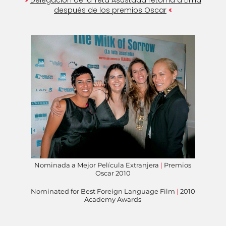
>
Delegación de la Teta Asustada retorna a Lima
<
después de los premios Oscar
Nominada a Mejor Película Extranjera
|
Premios
Oscar 2010
Nominated for Best Foreign Language Film
|
2010
Academy Awards