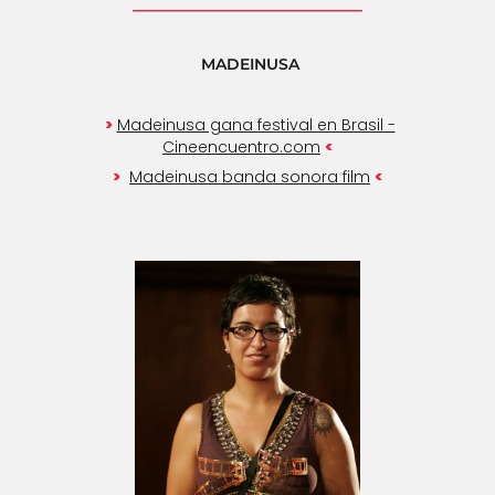
__________________________
MADEINUSA
>
Madeinusa gana festival en Brasil -
<
Cineencuentro.com
>
<
Madeinusa banda sonora film