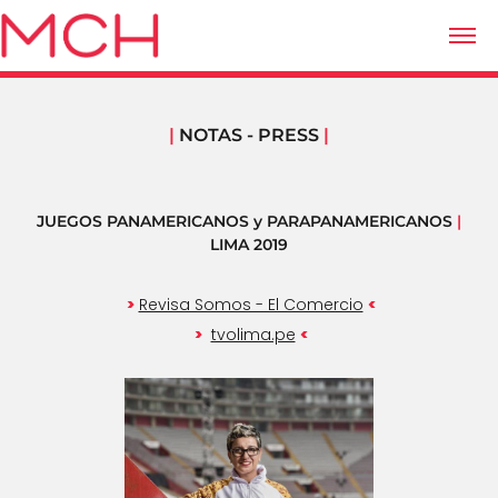
|
NOTAS - PRESS
|
JUEGOS PANAMERICANOS y PARAPANAMERICANOS
|
LIMA 2019
>
<
Revisa Somos - El Comercio
>
<
tvolima.pe