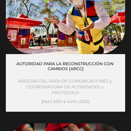
AUTORIDAD PARA LA RECONSTRUCCIÓN CON 
CAMBIOS [ARCC]
ASESORA DEL ÁREA DE COMUNICACIONES y 
COORDINADORA DE ACTIVIDADES y 
PROTOCOLO
[Abril 2021 a Junio 2022]