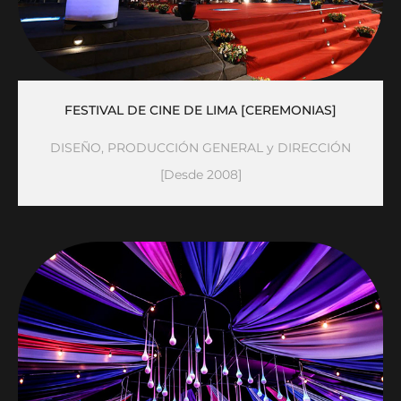
FESTIVAL DE CINE DE LIMA [CEREMONIAS]
DISEÑO, PRODUCCIÓN GENERAL y DIRECCIÓN
[Desde 2008]