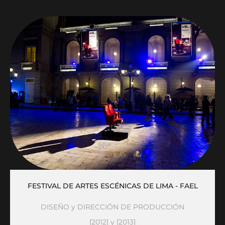
FESTIVAL DE ARTES ESCÉNICAS DE LIMA - FAEL
DISEÑO y DIRECCIÓN DE PRODUCCIÓN
[2012] y [2013]