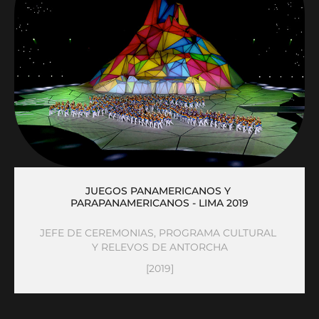
JUEGOS PANAMERICANOS Y 
PARAPANAMERICANOS - LIMA 2019
JEFE DE CEREMONIAS, PROGRAMA CULTURAL 
Y RELEVOS DE ANTORCHA
[2019]