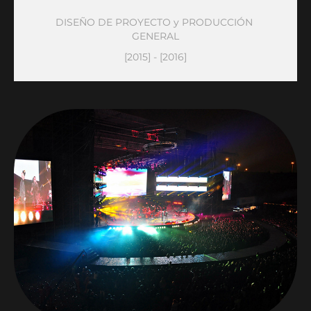
DISEÑO DE PROYECTO y PRODUCCIÓN 
GENERAL
[2015] - [2016]