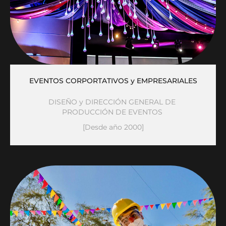
EVENTOS CORPORTATIVOS y EMPRESARIALES
DISEÑO y DIRECCIÓN GENERAL DE 
PRODUCCIÓN DE EVENTOS 
[Desde año 2000]