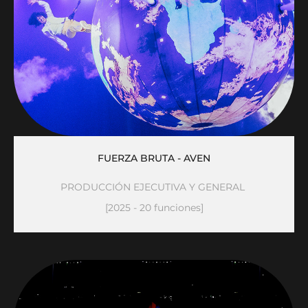
FUERZA BRUTA - AVEN
PRODUCCIÓN EJECUTIVA Y GENERAL 
[2025 - 20 funciones]