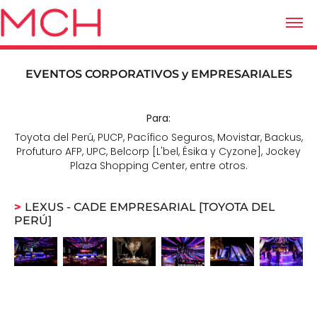
EVENTOS CORPORATIVOS y EMPRESARIALES
Para:
Toyota del Perú, PUCP, Pacífico Seguros, Movistar, Backus,
Profuturo AFP, UPC, Belcorp [L'bel, Ésika y Cyzone], Jockey
Plaza Shopping Center, entre otros.
>
LEXUS - CADE EMPRESARIAL [TOYOTA DEL
PERÚ]