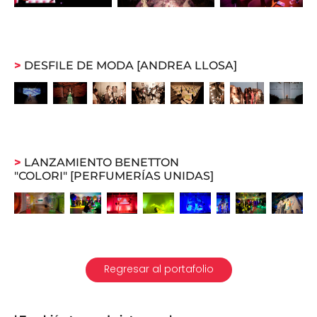
>
DESFILE DE MODA [ANDREA LLOSA]
>
LANZAMIENTO BENETTON
"COLORI" [PERFUMERÍAS UNIDAS]
Regresar al portafolio