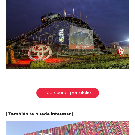
Regresar al portafolio
| También te puede interesar |